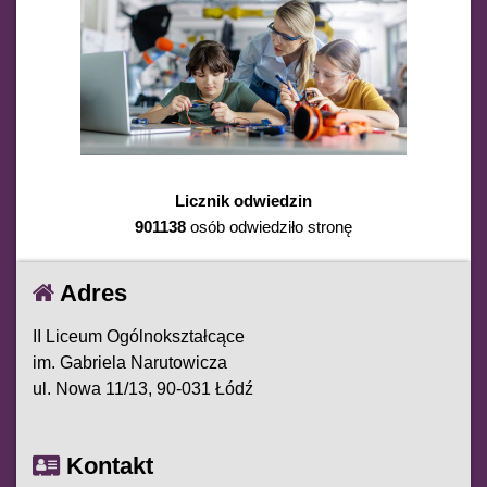
Licznik odwiedzin
901138
osób odwiedziło stronę
Adres
II Liceum Ogólnokształcące
im. Gabriela Narutowicza
ul. Nowa 11/13, 90-031 Łódź
Kontakt