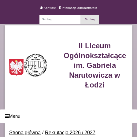
Kontrast
Informacja administratora
Fraza
II Liceum
Ogólnokształcące
im. Gabriela
Narutowicza w
Łodzi
Menu
Strona główna
Rekrutacja 2026 / 2027