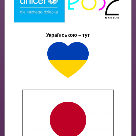
Українською – тут