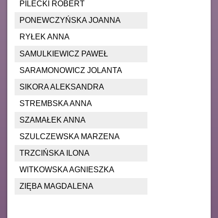
PILECKI ROBERT
PONEWCZYŃSKA JOANNA
RYŁEK ANNA
SAMULKIEWICZ PAWEŁ
SARAMONOWICZ JOLANTA
SIKORA ALEKSANDRA
STREMBSKA ANNA
SZAMAŁEK ANNA
SZULCZEWSKA MARZENA
TRZCIŃSKA ILONA
WITKOWSKA AGNIESZKA
ZIĘBA MAGDALENA