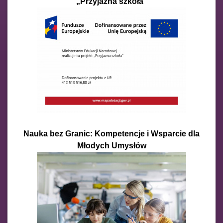
„Przyjazna szkoła”
Nauka bez Granic: Kompetencje i Wsparcie dla
Młodych Umysłów