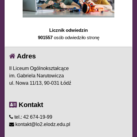
Licznik odwiedzin
901557
osób odwiedziło stronę
Adres
II Liceum Ogólnokształcące
im. Gabriela Narutowicza
ul. Nowa 11/13, 90-031 Łódź
Kontakt
tel.: 42 674-19-99
kontakt@lo2.elodz.edu.pl