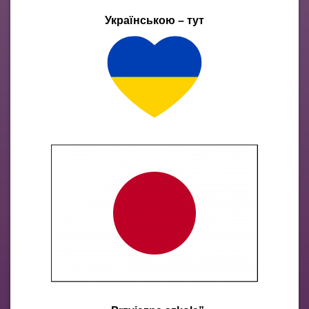
Українською – тут