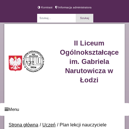
Kontrast
Informacja administratora
Fraza
II Liceum
Ogólnokształcące
im. Gabriela
Narutowicza w
Łodzi
Menu
Strona główna
Uczeń
Plan lekcji nauczyciele