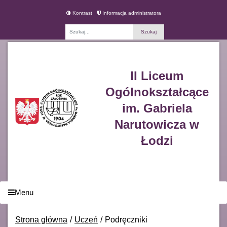
Kontrast
Informacja administratora
Fraza
II Liceum
Ogólnokształcące
im. Gabriela
Narutowicza w
Łodzi
Menu
Strona główna
Uczeń
Podręczniki