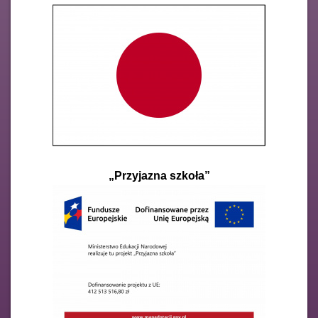
„Przyjazna szkoła”