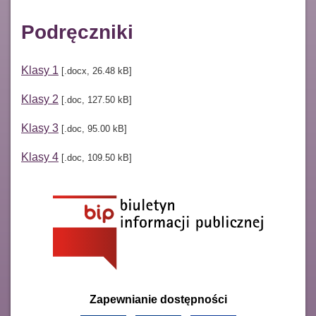
Podręczniki
Klasy 1
[.docx, 26.48 kB]
Klasy 2
[.doc, 127.50 kB]
Klasy 3
[.doc, 95.00 kB]
Klasy 4
[.doc, 109.50 kB]
Zapewnianie dostępności