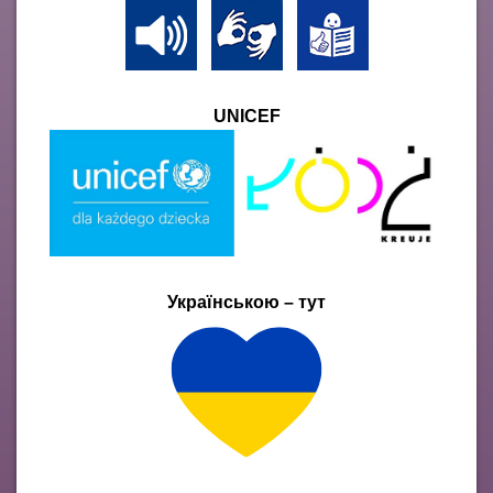
UNICEF
Українською – тут