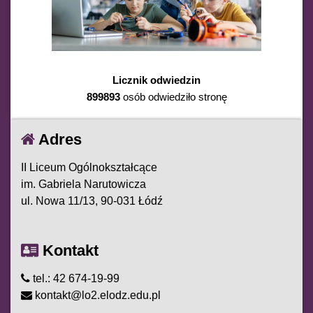
Licznik odwiedzin
899893
osób odwiedziło stronę
Adres
II Liceum Ogólnokształcące
im. Gabriela Narutowicza
ul. Nowa 11/13, 90-031 Łódź
Kontakt
tel.: 42 674-19-99
kontakt@lo2.elodz.edu.pl