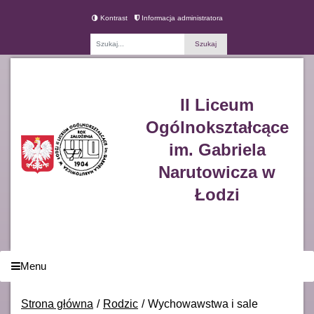
Kontrast
Informacja administratora
Fraza
II Liceum
Ogólnokształcące
im. Gabriela
Narutowicza w
Łodzi
Menu
Strona główna
Rodzic
Wychowawstwa i sale