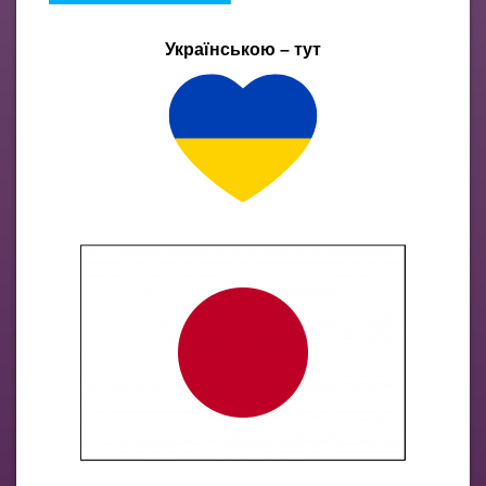
Українською – тут