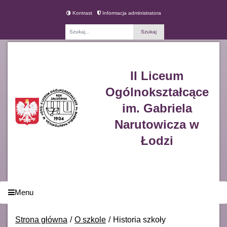
Kontrast
Informacja administratora
Fraza
II Liceum
Ogólnokształcące
im. Gabriela
Narutowicza w
Łodzi
Menu
Strona główna
O szkole
Historia szkoły