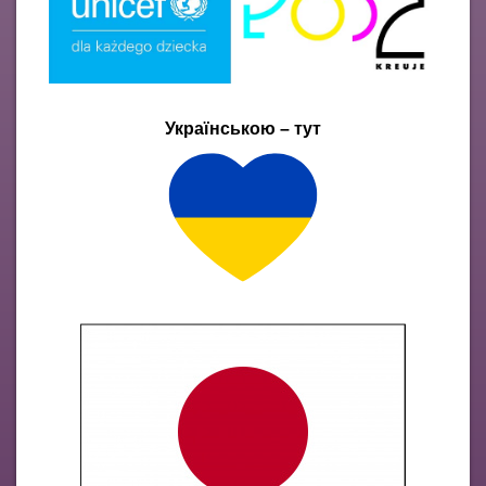
Українською – тут