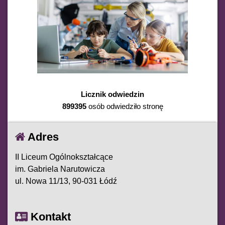
Licznik odwiedzin
899395
osób odwiedziło stronę
Adres
II Liceum Ogólnokształcące
im. Gabriela Narutowicza
ul. Nowa 11/13, 90-031 Łódź
Kontakt