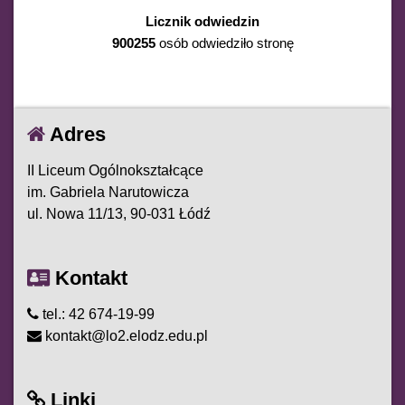
Licznik odwiedzin
900255
osób odwiedziło stronę
Adres
II Liceum Ogólnokształcące
im. Gabriela Narutowicza
ul. Nowa 11/13, 90-031 Łódź
Kontakt
tel.: 42 674-19-99
kontakt@lo2.elodz.edu.pl
Linki