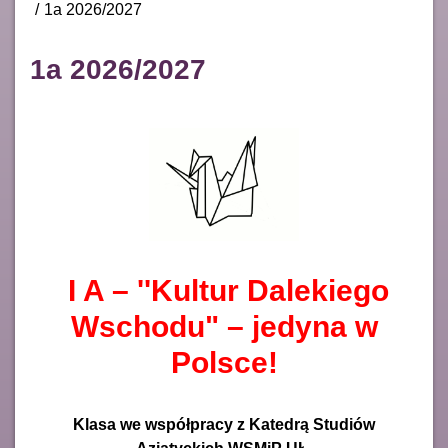
1a 2026/2027
1a 2026/2027
I A – ''Kultur
Dalekiego
Wschodu" – jedyna w
Polsce!
Klasa we współpracy z Katedrą Studiów