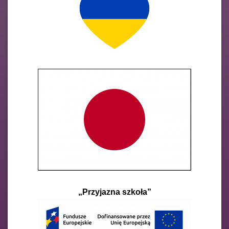
„Przyjazna szkoła”