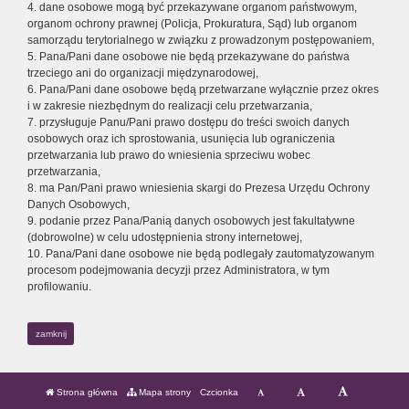
4. dane osobowe mogą być przekazywane organom państwowym,
organom ochrony prawnej (Policja, Prokuratura, Sąd) lub organom
samorządu terytorialnego w związku z prowadzonym postępowaniem,
5. Pana/Pani dane osobowe nie będą przekazywane do państwa
trzeciego ani do organizacji międzynarodowej,
6. Pana/Pani dane osobowe będą przetwarzane wyłącznie przez okres
i w zakresie niezbędnym do realizacji celu przetwarzania,
7. przysługuje Panu/Pani prawo dostępu do treści swoich danych
osobowych oraz ich sprostowania, usunięcia lub ograniczenia
przetwarzania lub prawo do wniesienia sprzeciwu wobec
przetwarzania,
8. ma Pan/Pani prawo wniesienia skargi do Prezesa Urzędu Ochrony
Danych Osobowych,
9. podanie przez Pana/Panią danych osobowych jest fakultatywne
(dobrowolne) w celu udostępnienia strony internetowej,
10. Pana/Pani dane osobowe nie będą podlegały zautomatyzowanym
procesom podejmowania decyzji przez Administratora, w tym
profilowaniu.
zamknij
Strona główna
Mapa strony
Czcionka