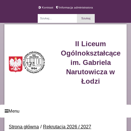
Kontrast
Informacja administratora
Fraza
II Liceum
Ogólnokształcące
im. Gabriela
Narutowicza w
Łodzi
Menu
Strona główna
Rekrutacja 2026 / 2027