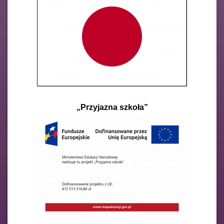
„Przyjazna szkoła”