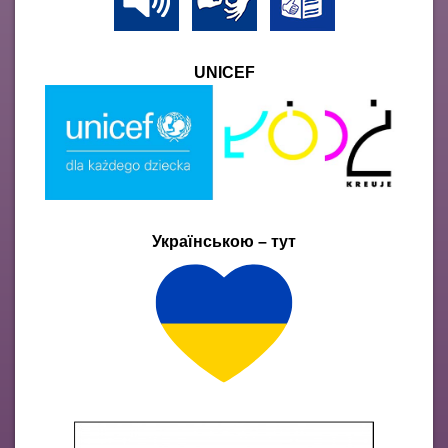
UNICEF
Українською – тут