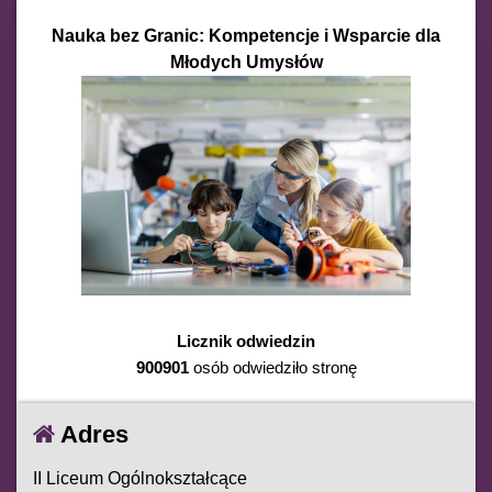
Nauka bez Granic: Kompetencje i Wsparcie dla
Młodych Umysłów
Licznik odwiedzin
900901
osób odwiedziło stronę
Adres
II Liceum Ogólnokształcące