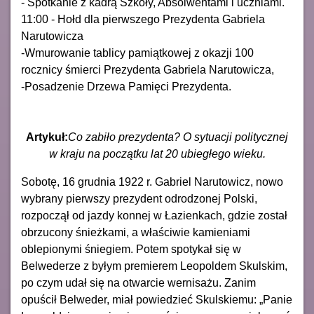
- Spotkanie z kadrą Szkoły, Absolwentami i uczniami.
11:00 - Hołd dla pierwszego Prezydenta Gabriela
Narutowicza
-Wmurowanie tablicy pamiątkowej z okazji 100
rocznicy śmierci Prezydenta Gabriela Narutowicza,
-Posadzenie Drzewa Pamięci Prezydenta.
Artykuł:
Co zabiło prezydenta? O sytuacji politycznej
w kraju na początku lat 20 ubiegłego wieku.
Sobotę, 16 grudnia 1922 r. Gabriel Narutowicz, nowo
wybrany pierwszy prezydent odrodzonej Polski,
rozpoczął od jazdy konnej w Łazienkach, gdzie został
obrzucony śnieżkami, a właściwie kamieniami
oblepionymi śniegiem. Potem spotykał się w
Belwederze z byłym premierem Leopoldem Skulskim,
po czym udał się na otwarcie wernisażu. Zanim
opuścił Belweder, miał powiedzieć Skulskiemu: „Panie