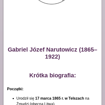
Gabriel Józef Narutowicz (1865–
1922)
Krótka biografia:
Początki:
Urodził się
17 marca 1865 r. w Telszach
na
Żmudzi (obecna Litwa).