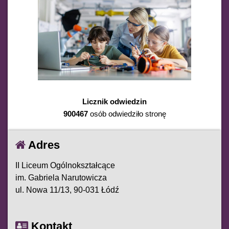
Licznik odwiedzin
900467
osób odwiedziło stronę
Adres
II Liceum Ogólnokształcące
im. Gabriela Narutowicza
ul. Nowa 11/13, 90-031 Łódź
Kontakt