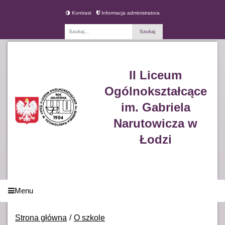
Kontrast
Informacja administratora
Fraza
II Liceum
Ogólnokształcące
im. Gabriela
Narutowicza w
Łodzi
Menu
Strona główna
O szkole