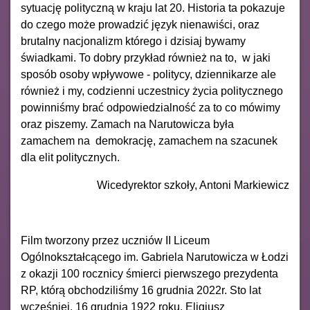
sytuację polityczną w kraju lat 20. Historia ta pokazuje
do czego może prowadzić język nienawiści, oraz
brutalny nacjonalizm którego i dzisiaj bywamy
świadkami. To dobry przykład również na to, w jaki
sposób osoby wpływowe - politycy, dziennikarze ale
również i my, codzienni uczestnicy życia politycznego
powinniśmy brać odpowiedzialność za to co mówimy
oraz piszemy. Zamach na Narutowicza była
zamachem na demokrację, zamachem na szacunek
dla elit politycznych.
Wicedyrektor szkoły, Antoni Markiewicz
Film tworzony przez uczniów II Liceum
Ogólnokształcącego im. Gabriela Narutowicza w Łodzi
z okazji 100 rocznicy śmierci pierwszego prezydenta
RP, którą obchodziliśmy 16 grudnia 2022r. Sto lat
wcześniej, 16 grudnia 1922 roku, Eligiusz