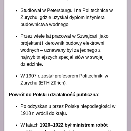
Studiował w Petersburgu i na Politechnice w
Zurychu, gdzie uzyskał dyplom inżyniera
budownictwa wodnego.
Przez wiele lat pracował w Szwajcarii jako
projektant i kierownik budowy elektrowni
wodnych – uznawany był za jednego z
najwybitniejszych specjalistów w swojej
dziedzinie.
W 1907 r. został profesorem Politechniki w
Zurychu (ETH Zürich).
Powrót do Polski i działalność publiczna:
Po odzyskaniu przez Polskę niepodległości w
1918 r. wrócił do kraju.
W latach
1920–1922 był ministrem robót