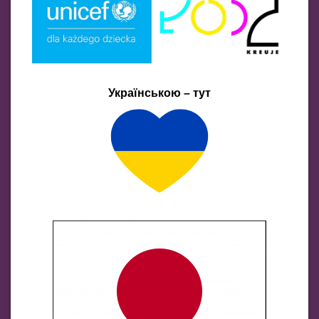
Українською – тут