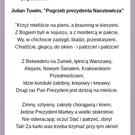
Julian Tuwim, "Pogrzeb prezydenta Narutowicza"
"Krzyż mieliście na piersi, a brauning w kieszeni.
Z Bogiem byli w sojuszu, a z mordercą w pakcie,
Wy, w chichocie zastygli, bladzi, przestraszeni,
Chodźcie, głupcy, do okien - i patrzcie! i patrzcie!
Z Belwederu na Zamek, tętnicą Warszawy,
Alejami, Nowym Światem, Krakowskiem
Przedmieściem,
Idzie kondukt żałobny, krepowy i krwawy:
Drugi raz Pan Prezydent jest dzisiaj na mieście.
Zimny, sztywny, zakryty chorągwią i kirem,
Jedzie Prezydent Martwy a wielki stokrotnie.
Nie odwracając oczu! Stać i patrzeć, zbiry!
Tak! Za karki was trzeba trzymać przy tym oknie!