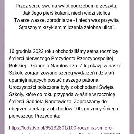
Przez serce swe na wylot pogrzebem przeszyta,
Jak Jego pierś kulami, niech widzi stolica
Twarze wasze, zbrodniarze - i niech was przywita
Strasznym krzykiem milczenia żałobna ulica".
16 grudnia 2022 roku obchodziliśmy setną rocznicę
śmierci pierwszego Prezydenta Rzeczypospolitej
Polskiej – Gabriela Narutowicza. Z tej okazji w naszej
Szkole zorganizowano szereg wydarzeń i działań
upamiętniających postać naszego patrona.
Uroczystości połączone były z obchodami Święta
Szkoły, które co roku przypada właśnie w rocznicę
śmierci Gabriela Narutowicza.
Zapraszamy do
obejrzenia relacji z obchodów 100. rocznicy śmierci
pierwszego Prezydenta:
https://lodz.tvp.pl/65132801/100-rocznica-smierci-