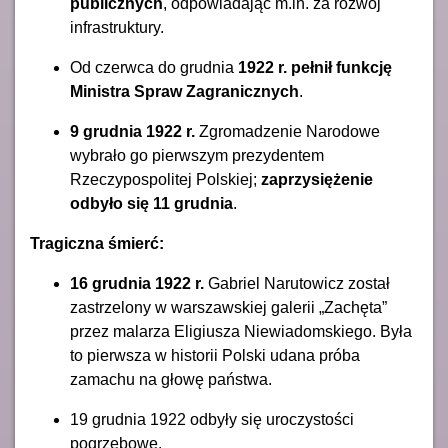
publicznych
, odpowiadając m.in. za rozwój
infrastruktury.
Od czerwca do grudnia
1922 r. pełnił funkcję
Ministra Spraw Zagranicznych
.
9 grudnia 1922 r.
Zgromadzenie Narodowe
wybrało go pierwszym prezydentem
Rzeczypospolitej Polskiej;
zaprzysiężenie
odbyło się 11 grudnia
.
Tragiczna śmierć:
16 grudnia 1922 r.
Gabriel Narutowicz został
zastrzelony w warszawskiej galerii „Zachęta”
przez malarza Eligiusza Niewiadomskiego. Była
to pierwsza w historii Polski udana próba
zamachu na głowę państwa.
19 grudnia 1922 odbyły się uroczystości
pogrzebowe.