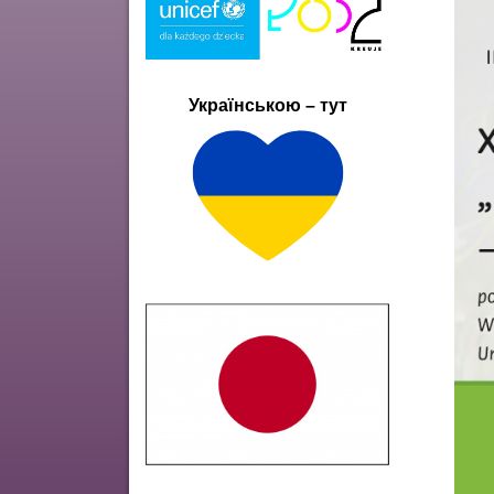
Українською – тут