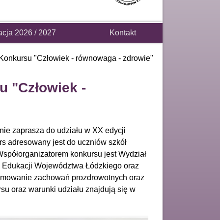
acja 2026 / 2027
Kontakt
Konkursu "Człowiek - równowaga - zdrowie"
 "Człowiek -
nie zaprasza do udziału w XX edycji
s adresowany jest do uczniów szkół
półorganizatorem konkursu jest Wydział
u Edukacji Województwa Łódzkiego oraz
romowanie zachowań prozdrowotnych oraz
su oraz warunki udziału znajdują się w