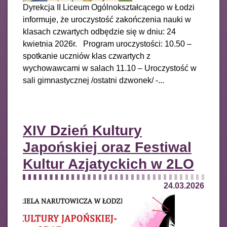
Dyrekcja II Liceum Ogólnokształcącego w Łodzi
informuje, że uroczystość zakończenia nauki w
klasach czwartych odbędzie się w dniu: 24
kwietnia 2026r. Program uroczystości: 10.50 –
spotkanie uczniów klas czwartych z
wychowawcami w salach 11.10 – Uroczystość w
sali gimnastycznej /ostatni dzwonek/ -...
XIV Dzień Kultury
Japońskiej oraz Festiwal
Kultur Azjatyckich w 2LO
24.03.2026