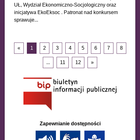
UŁ, Wydział Ekonomiczno-Socjologiczny oraz
inicjatywa EkoEksoc . Patronat nad konkursem
sprawuje...
«
1
2
3
4
5
6
7
8
...
11
12
»
Zapewnianie dostępności