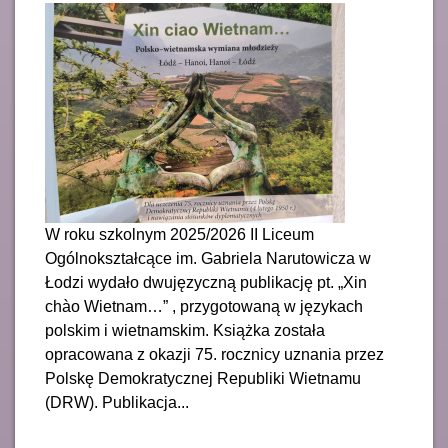
W roku szkolnym 2025/2026 II Liceum
Ogólnokształcące im. Gabriela Narutowicza w
Łodzi wydało dwujęzyczną publikację pt. „Xin
chào Wietnam…” , przygotowaną w językach
polskim i wietnamskim. Książka została
opracowana z okazji 75. rocznicy uznania przez
Polskę Demokratycznej Republiki Wietnamu
(DRW). Publikacja...