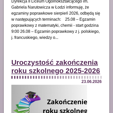
Dyrekcja II Liceum Ogólnokształcącego im.
Gabriela Narutowicza w Łodzi informuję, że
egzaminy poprawkowe sierpień 2026, odbędą się
w następujących terminach: 25.08 – Egzamin
poprawkowy z matematyki, chemii - start godzina
9:00 26.08 – Egzamin poprawkowy z j. polskiego,
j. francuskiego, wiedzy o...
Uroczystość zakończenia
roku szkolnego 2025-2026
23.06.2026