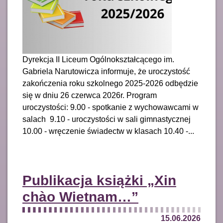
Dyrekcja II Liceum Ogólnokształcącego im.
Gabriela Narutowicza informuje, że uroczystość
zakończenia roku szkolnego 2025-2026 odbędzie
się w dniu 26 czerwca 2026r. Program
uroczystości: 9.00 - spotkanie z wychowawcami w
salach 9.10 - uroczystości w sali gimnastycznej
10.00 - wręczenie świadectw w klasach 10.40 -...
Publikacja książki „Xin
chào Wietnam…”
15.06.2026