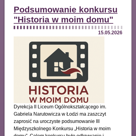
Podsumowanie konkursu
"Historia w moim domu"
15.05.2026
Dyrekcja II Liceum Ogólnokształcącego im.
Gabriela Narutowicza w Łodzi ma zaszczyt
zaprosić na uroczyste podsumowanie III
Międzyszkolnego Konkursu „Historia w moim
domu”. Celem konkursu było odkrywanie i