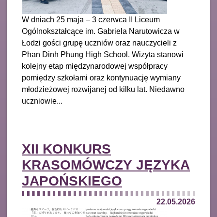
W dniach 25 maja – 3 czerwca II Liceum
Ogólnokształcące im. Gabriela Narutowicza w
Łodzi gości grupę uczniów oraz nauczycieli z
Phan Dinh Phung High School. Wizyta stanowi
kolejny etap międzynarodowej współpracy
pomiędzy szkołami oraz kontynuację wymiany
młodzieżowej rozwijanej od kilku lat. Niedawno
uczniowie...
XII KONKURS
KRASOMÓWCZY JĘZYKA
JAPOŃSKIEGO
22.05.2026