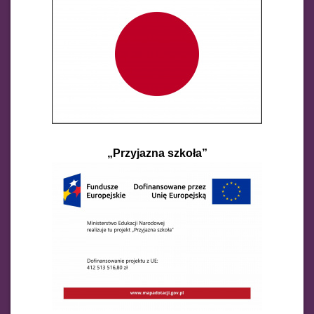
„Przyjazna szkoła”