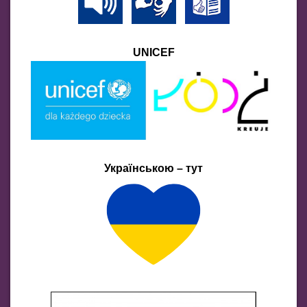
UNICEF
Українською – тут