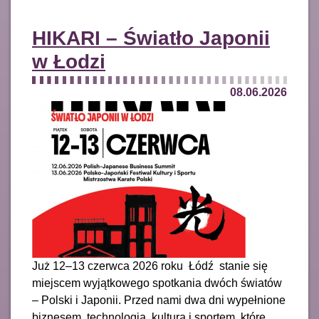
HIKARI – Światło Japonii
w Łodzi
08.06.2026
Już 12–13 czerwca 2026 roku Łódź stanie się
miejscem wyjątkowego spotkania dwóch światów
– Polski i Japonii. Przed nami dwa dni wypełnione
biznesem, technologią, kulturą i sportem, które