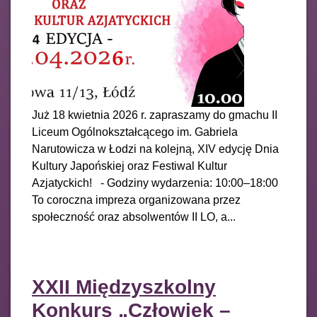
Już 18 kwietnia 2026 r. zapraszamy do gmachu II
Liceum Ogólnokształcącego im. Gabriela
Narutowicza w Łodzi na kolejną, XIV edycję Dnia
Kultury Japońskiej oraz Festiwal Kultur
Azjatyckich! - Godziny wydarzenia: 10:00–18:00
To coroczna impreza organizowana przez
społeczność oraz absolwentów II LO, a...
XXII Międzyszkolny
Konkurs „Człowiek –