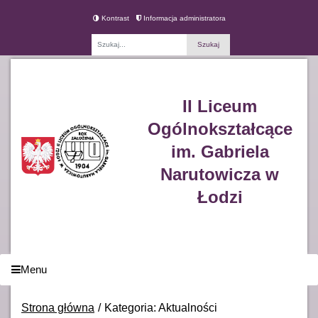
Kontrast
Informacja administratora
Fraza
II Liceum
Ogólnokształcące
im. Gabriela
Narutowicza w
Łodzi
Menu
Strona główna
Kategoria: Aktualności