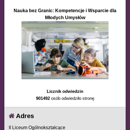
Nauka bez Granic: Kompetencje i Wsparcie dla
Młodych Umysłów
Licznik odwiedzin
901492
osób odwiedziło stronę
Adres
II Liceum Ogólnokształcące