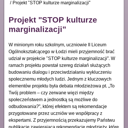
Projekt "STOP kulturze marginalizacji”
Projekt "STOP kulturze
marginalizacji”
W minionym roku szkolnym, uczniowie II Liceum
Ogólnokształcącego w Łodzi mieli przyjemność brać
udział w projekcie "STOP kulturze marginalizacji”. W
ramach projektu powstał szereg działań służących
budowaniu dialogu i przeciwdziałaniu wykluczeniu
społecznemu młodych ludzi. Jednym z kluczowych
elementów projektu była debata młodzieżowa pt. „To
Twój problem – czy zerwane więzi między
społeczeństwem a jednostką są możliwe do
odbudowania?”, której efektem są rekomendacje
przygotowane przez uczniów we współpracy z
ekspertami. Z przyjemnością przekazujemy Państwu
publikację zawierającą rekomendacje młodzieży, które