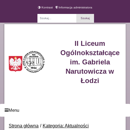
Kontrast
Informacja administratora
Fraza
II Liceum
Ogólnokształcące
im. Gabriela
Narutowicza w
Łodzi
Menu
Strona główna
Kategoria: Aktualności