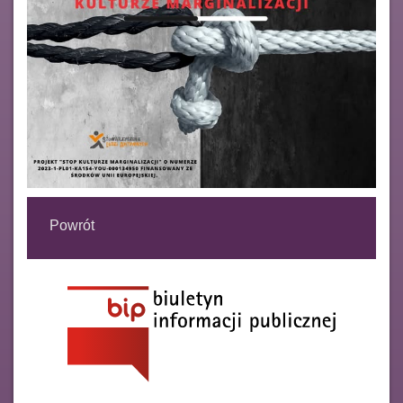
Powrót