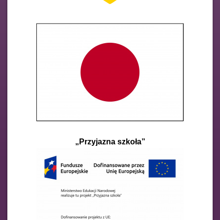
„Przyjazna szkoła”