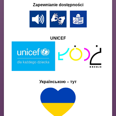
Zapewnianie dostępności
UNICEF
Українською – тут