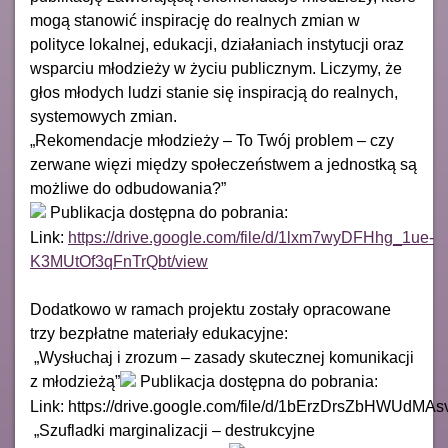
mogą stanowić inspirację do realnych zmian w
polityce lokalnej, edukacji, działaniach instytucji oraz
wsparciu młodzieży w życiu publicznym. Liczymy, że
głos młodych ludzi stanie się inspiracją do realnych,
systemowych zmian.
„Rekomendacje młodzieży – To Twój problem – czy
zerwane więzi między społeczeństwem a jednostką są
możliwe do odbudowania?”
Publikacja dostępna do pobrania:
Link:
https://drive.google.com/file/d/1lxm7wyDFHhg_1ue-
K3MUtOf3qFnTrQbt/view
Dodatkowo w ramach projektu zostały opracowane
trzy bezpłatne materiały edukacyjne:
„Wysłuchaj i zrozum – zasady skutecznej komunikacji
z młodzieżą”
Publikacja dostępna do pobrania:
Link: https://drive.google.com/file/d/1bErzDrsZbHWUdM
„Szufladki marginalizacji – destrukcyjne