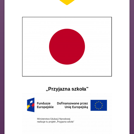
„Przyjazna szkoła”