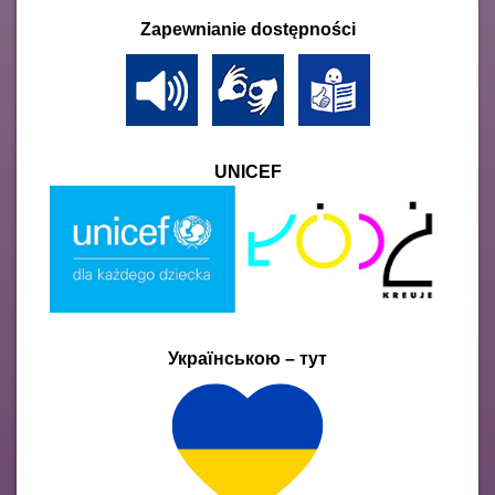
Zapewnianie dostępności
UNICEF
Українською – тут