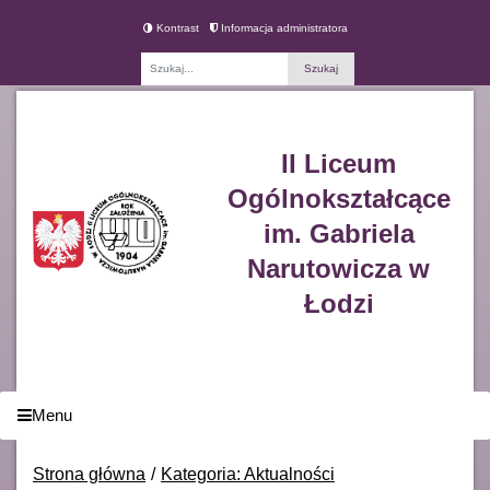
Kontrast
Informacja administratora
Fraza
II Liceum
Ogólnokształcące
im. Gabriela
Narutowicza w
Łodzi
Menu
Strona główna
Kategoria: Aktualności