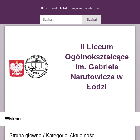
Kontrast
Informacja administratora
Fraza
II Liceum
Ogólnokształcące
im. Gabriela
Narutowicza w
Łodzi
Menu
Strona główna
Kategoria: Aktualności