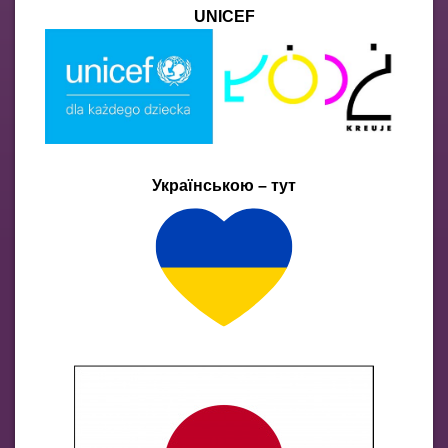
UNICEF
Українською – тут