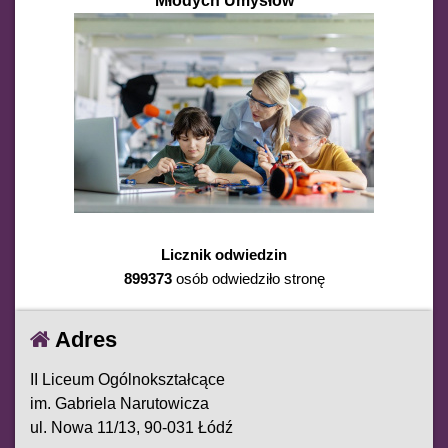
Młodych Umysłów
Licznik odwiedzin
899373
osób odwiedziło stronę
Adres
II Liceum Ogólnokształcące
im. Gabriela Narutowicza
ul. Nowa 11/13, 90-031 Łódź