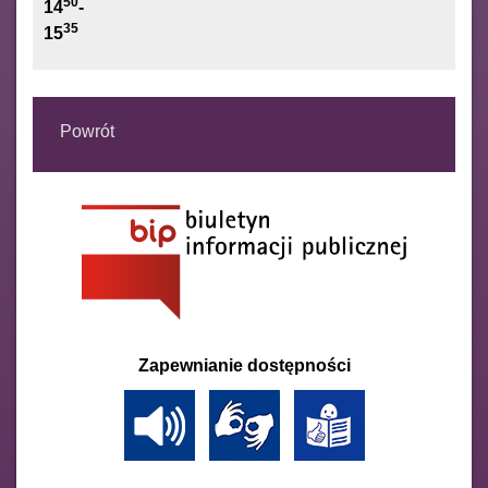
50
14
-
35
15
Powrót
Zapewnianie dostępności