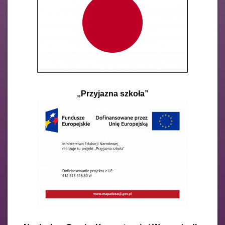
„Przyjazna szkoła”