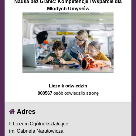
Nauka bez Granic: Kompetencje i Wsparcie dla
Młodych Umysłów
Licznik odwiedzin
900567
osób odwiedziło stronę
Adres
II Liceum Ogólnokształcące
im. Gabriela Narutowicza