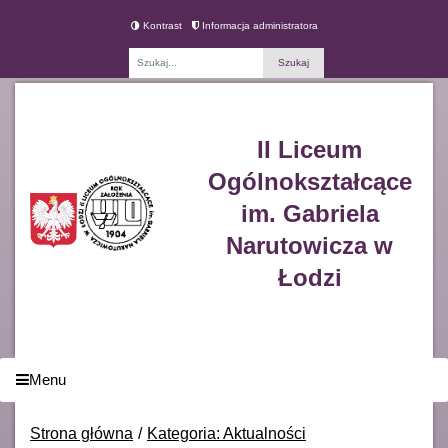
Kontrast
Informacja administratora
Fraza
II Liceum
Ogólnokształcące
im. Gabriela
Narutowicza w
Łodzi
Menu
Strona główna
Kategoria: Aktualności