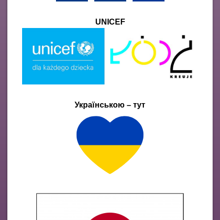
UNICEF
Українською – тут