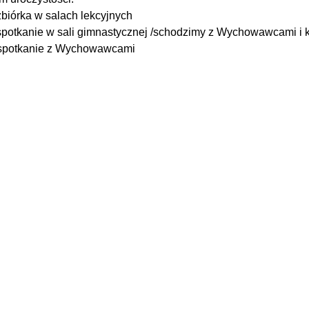
zbiórka w salach lekcyjnych
spotkanie w sali gimnastycznej /schodzimy z Wychowawcami i k
spotkanie z Wychowawcami