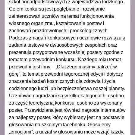
szkół ponadpodstawowych z województwa łódzkiego.
Celem konkursu jest pogłębianie i rozwijanie
zainteresowań uczniów na temat funkcjonowania
własnego organizmu, kształtowanie postaw i
zachowań prozdrowotnych i proekologicznych.
Podczas zmagań konkursowych uczniowie rozwiązują
zadania testowe w dwuosobowych zespołach oraz
prezentują przygotowane wcześniej postery zgodne z
tematem przewodnim konkursu. Każdego roku temat
przewodni jest inny – „Dlaczego musimy patrzeć w
górę”, to temat przewodni tegorocznej edycji i dotyczy
znaczenia badań kosmicznych dla zdrowia i życia
codziennego ludzi lub bezpieczeństwa naszej planety.
Uczniowie nagradzani są w kilku kategoriach: osobno
za część teoretyczną konkursu, osobno za wykonany
poster. Przewidziana jest również nagroda internautów
za najlepszy poster, który wybierany jest na podstawie
głosowania na szkolnym facebooku. Głosujemy
„emocjami”, a udział w głosowaniu może wziąć każdy,