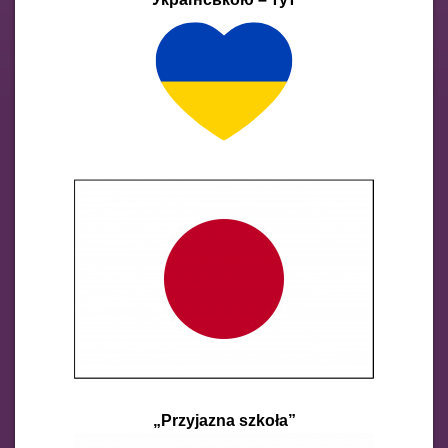
„Przyjazna szkoła”