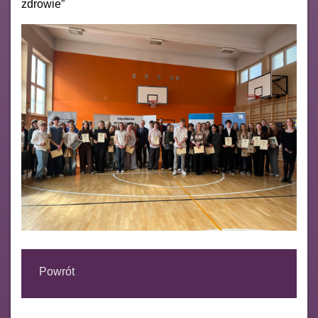
zdrowie”
Powrót