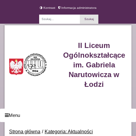
Kontrast
Informacja administratora
Fraza
II Liceum
Ogólnokształcące
im. Gabriela
Narutowicza w
Łodzi
Menu
Strona główna
Kategoria: Aktualności