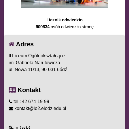
Licznik odwiedzin
900634
osób odwiedziło stronę
Adres
II Liceum Ogólnokształcące
im. Gabriela Narutowicza
ul. Nowa 11/13, 90-031 Łódź
Kontakt
tel.: 42 674-19-99
kontakt@lo2.elodz.edu.pl
Linki