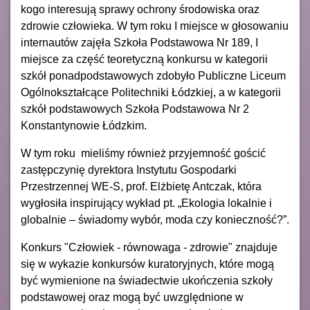
kogo interesują sprawy ochrony środowiska oraz
zdrowie człowieka. W tym roku I miejsce w głosowaniu
internautów zajęła Szkoła Podstawowa Nr 189, I
miejsce za część teoretyczną konkursu w kategorii
szkół ponadpodstawowych zdobyło Publiczne Liceum
Ogólnokształcące Politechniki Łódzkiej, a w kategorii
szkół podstawowych Szkoła Podstawowa Nr 2
Konstantynowie Łódzkim.
W tym roku mieliśmy również przyjemność gościć
zastępczynię dyrektora Instytutu Gospodarki
Przestrzennej WE-S, prof. Elżbietę Antczak, która
wygłosiła inspirujący wykład pt. „Ekologia lokalnie i
globalnie – świadomy wybór, moda czy konieczność?”.
Konkurs "Człowiek - równowaga - zdrowie" znajduje
się w wykazie konkursów kuratoryjnych, które mogą
być wymienione na świadectwie ukończenia szkoły
podstawowej oraz mogą być uwzględnione w