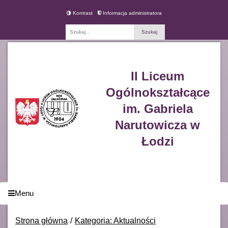
Kontrast
Informacja administratora
Fraza
II Liceum
Ogólnokształcące
im. Gabriela
Narutowicza w
Łodzi
Menu
Strona główna
Kategoria: Aktualności