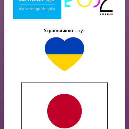
Українською – тут