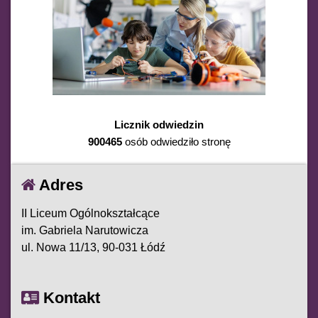
Licznik odwiedzin
900465
osób odwiedziło stronę
Adres
II Liceum Ogólnokształcące
im. Gabriela Narutowicza
ul. Nowa 11/13, 90-031 Łódź
Kontakt