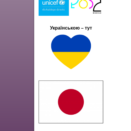
Українською – тут