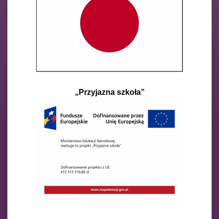
„Przyjazna szkoła”