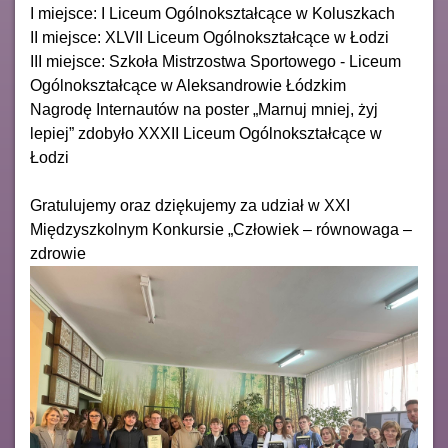
I miejsce: I Liceum Ogólnokształcące w Koluszkach
II miejsce: XLVII Liceum Ogólnokształcące w Łodzi
III miejsce: Szkoła Mistrzostwa Sportowego - Liceum
Ogólnokształcące w Aleksandrowie Łódzkim
Nagrodę Internautów na poster „Marnuj mniej, żyj
lepiej” zdobyło XXXII Liceum Ogólnokształcące w
Łodzi
Gratulujemy oraz dziękujemy za udział w XXI
Międzyszkolnym Konkursie „Człowiek – równowaga –
zdrowie