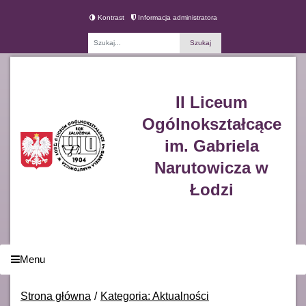
Kontrast
Informacja administratora
Fraza
II Liceum
Ogólnokształcące
im. Gabriela
Narutowicza w
Łodzi
Menu
Strona główna
Kategoria: Aktualności