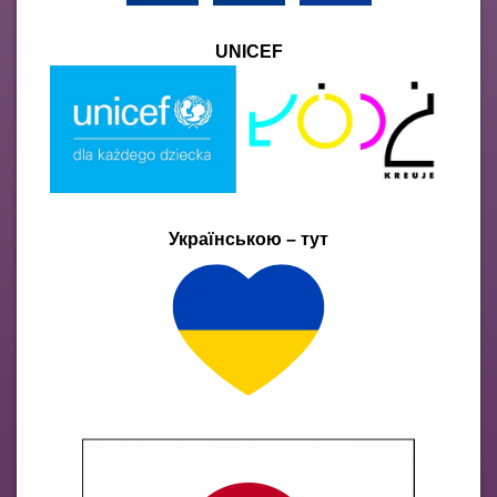
UNICEF
Українською – тут