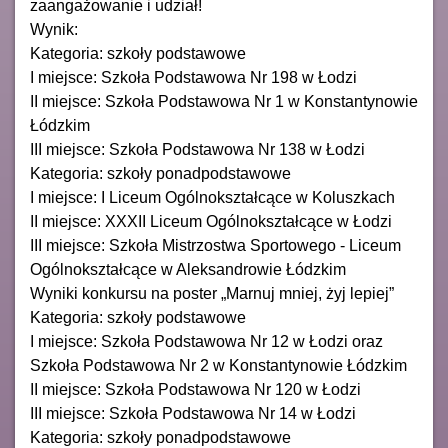
zaangażowanie i udział!
Wynik:
Kategoria: szkoły podstawowe
I miejsce: Szkoła Podstawowa Nr 198 w Łodzi
II miejsce: Szkoła Podstawowa Nr 1 w Konstantynowie
Łódzkim
III miejsce: Szkoła Podstawowa Nr 138 w Łodzi
Kategoria: szkoły ponadpodstawowe
I miejsce: I Liceum Ogólnokształcące w Koluszkach
II miejsce: XXXII Liceum Ogólnokształcące w Łodzi
III miejsce: Szkoła Mistrzostwa Sportowego - Liceum
Ogólnokształcące w Aleksandrowie Łódzkim
Wyniki konkursu na poster „Marnuj mniej, żyj lepiej”
Kategoria: szkoły podstawowe
I miejsce: Szkoła Podstawowa Nr 12 w Łodzi oraz
Szkoła Podstawowa Nr 2 w Konstantynowie Łódzkim
II miejsce: Szkoła Podstawowa Nr 120 w Łodzi
III miejsce: Szkoła Podstawowa Nr 14 w Łodzi
Kategoria: szkoły ponadpodstawowe