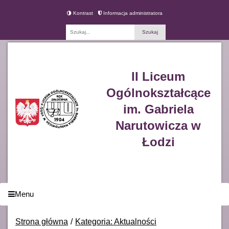
Kontrast
Informacja administratora
Fraza
II Liceum
Ogólnokształcące
im. Gabriela
Narutowicza w
Łodzi
Menu
Strona główna
Kategoria: Aktualności