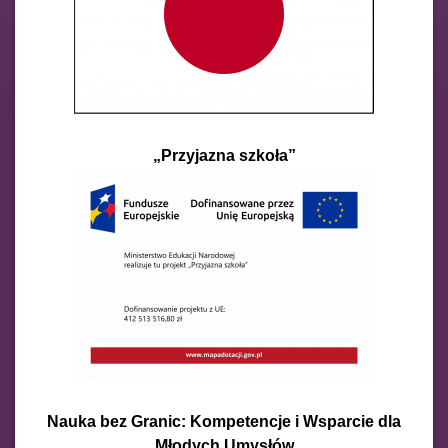
„Przyjazna szkoła”
Nauka bez Granic: Kompetencje i Wsparcie dla
Młodych Umysłów