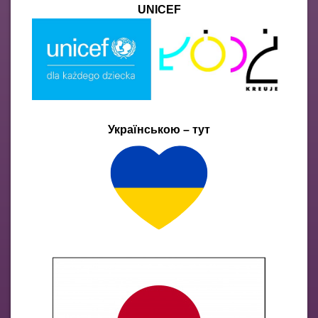
UNICEF
Українською – тут