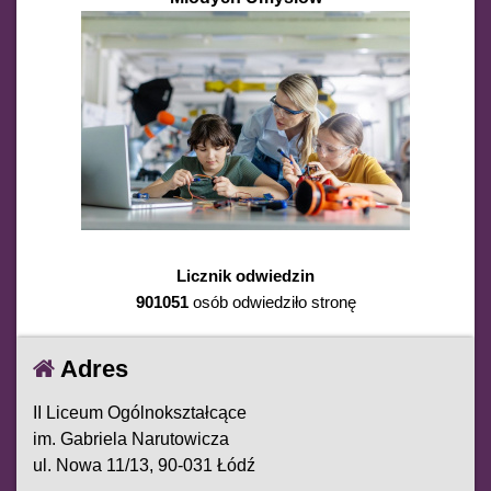
Licznik odwiedzin
901051
osób odwiedziło stronę
Adres
II Liceum Ogólnokształcące
im. Gabriela Narutowicza
ul. Nowa 11/13, 90-031 Łódź