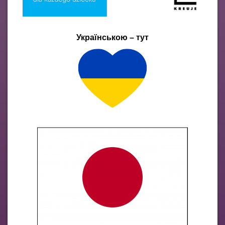
Українською – тут