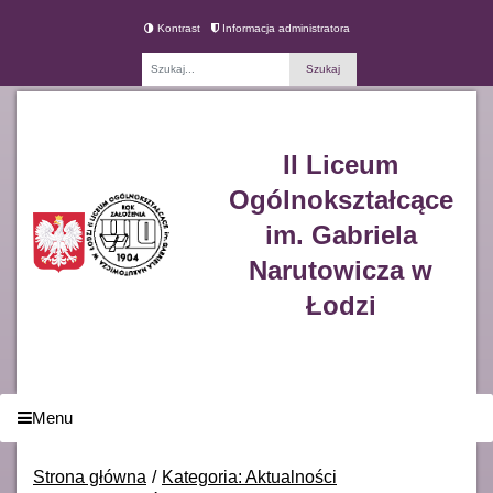
Kontrast
Informacja administratora
Fraza
II Liceum
Ogólnokształcące
im. Gabriela
Narutowicza w
Łodzi
Menu
Strona główna
Kategoria: Aktualności