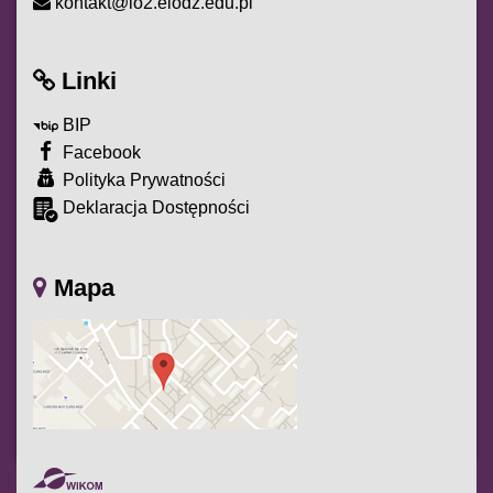
kontakt@lo2.elodz.edu.pl
Linki
BIP
Facebook
Polityka Prywatności
Deklaracja Dostępności
Mapa