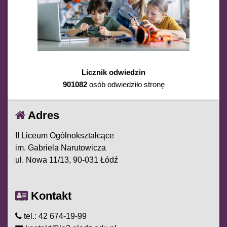
Licznik odwiedzin
901082
osób odwiedziło stronę
Adres
II Liceum Ogólnokształcące
im. Gabriela Narutowicza
ul. Nowa 11/13, 90-031 Łódź
Kontakt
tel.: 42 674-19-99