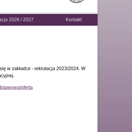
acja 2026 / 2027
Kontakt
 się w zakładce - rekrutacja 2023/2024. W
acyjnej.
odstawowa/oferta