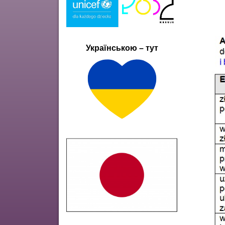
Українською – тут