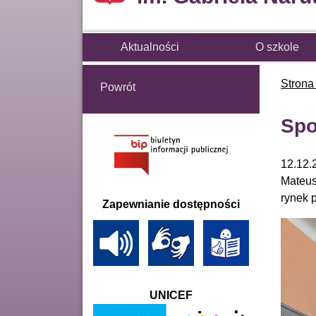
Aktualności
O szkole
Strona
Powrót
Spo
12.12.
Mateus
rynek 
Zapewnianie dostępności
UNICEF