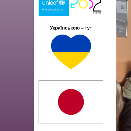
Українською – тут