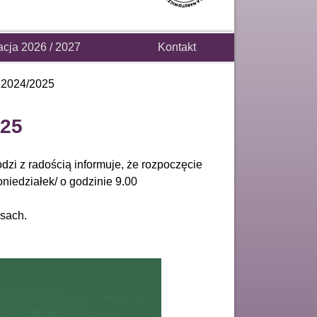
acja 2026 / 2027
Kontakt
 2024/2025
025
dzi z radością informuje, że rozpoczęcie
oniedziałek/ o godzinie 9.00
asach.