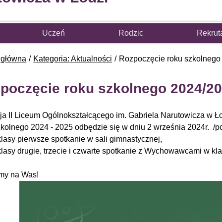
Uczeń
Rodzic
Rekrut
 główna
Kategoria: Aktualności
Rozpoczęcie roku szkolnego
poczęcie roku szkolnego 2024/2
ja II Liceum Ogólnokształcącego im. Gabriela Narutowicza w Ło
zkolnego 2024 - 2025 odbędzie się w dniu 2 września 2024r. /p
 klasy pierwsze spotkanie w sali gimnastycznej,
 klasy drugie, trzecie i czwarte spotkanie z Wychowawcami w kl
my na Was!