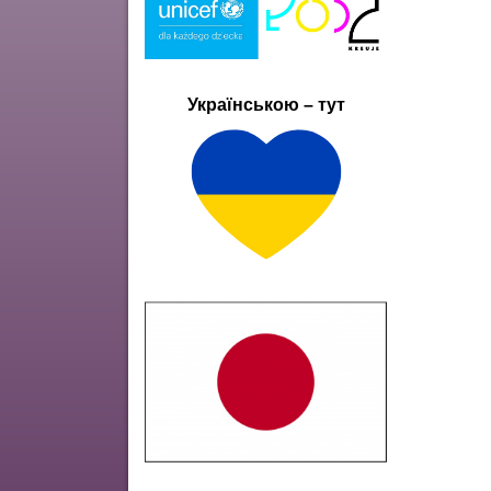
Українською – тут