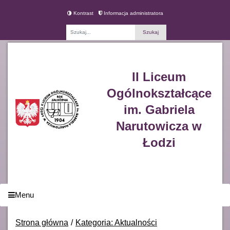
Kontrast
Informacja administratora
Fraza
II Liceum
Ogólnokształcące
im. Gabriela
Narutowicza w
Łodzi
Menu
Strona główna
Kategoria: Aktualności