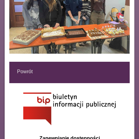
Powrót
Zapewnianie dostępności