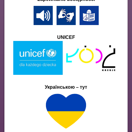
UNICEF
Українською – тут