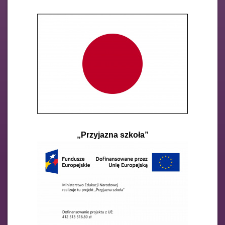
„Przyjazna szkoła”