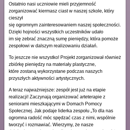
Ostatnio nasi uczniowie mieli przyjemność
zorganizować kiermasz ciast w naszej szkole, który
cieszył
się ogromnym zainteresowaniem naszej społeczności.
Dzięki hojności wszystkich uczestników udało
im się zebrać znaczną sumę pieniędzy, która pomoże
zespołowi w dalszym realizowaniu działań.
To jeszcze nie wszystko! Projekt zorganizował również
zbiórkę pieniędzy na materiały plastyczne,
które zostaną wykorzystane podczas naszych
przyszłych aktywności artystycznych.
A teraz najważniejsze: zespół jest już na etapie
realizacji! Zaczynają organizować arteterapie z
seniorami mieszkającymi w Domach Pomocy
Społecznej. Jak podaje liderka zespołu „To dla nas
ogromna radość móc spędzać czas z nimi, wspólnie
tworzyć i rozmawiać. Wierzymy, że nasze