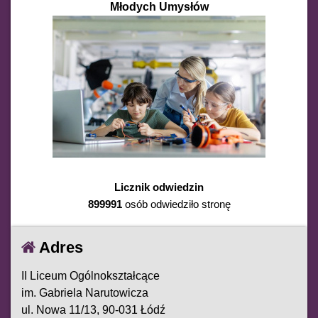
Młodych Umysłów
Licznik odwiedzin
899991
osób odwiedziło stronę
Adres
II Liceum Ogólnokształcące
im. Gabriela Narutowicza
ul. Nowa 11/13, 90-031 Łódź