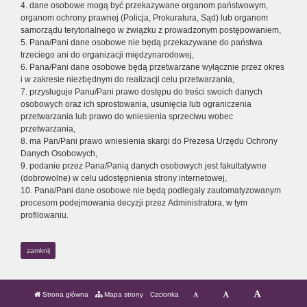
4. dane osobowe mogą być przekazywane organom państwowym,
organom ochrony prawnej (Policja, Prokuratura, Sąd) lub organom
samorządu terytorialnego w związku z prowadzonym postępowaniem,
5. Pana/Pani dane osobowe nie będą przekazywane do państwa
trzeciego ani do organizacji międzynarodowej,
6. Pana/Pani dane osobowe będą przetwarzane wyłącznie przez okres
i w zakresie niezbędnym do realizacji celu przetwarzania,
7. przysługuje Panu/Pani prawo dostępu do treści swoich danych
osobowych oraz ich sprostowania, usunięcia lub ograniczenia
przetwarzania lub prawo do wniesienia sprzeciwu wobec
przetwarzania,
8. ma Pan/Pani prawo wniesienia skargi do Prezesa Urzędu Ochrony
Danych Osobowych,
9. podanie przez Pana/Panią danych osobowych jest fakultatywne
(dobrowolne) w celu udostępnienia strony internetowej,
10. Pana/Pani dane osobowe nie będą podlegały zautomatyzowanym
procesom podejmowania decyzji przez Administratora, w tym
profilowaniu.
zamknij
Strona główna
Mapa strony
Czcionka