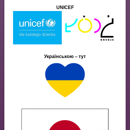
UNICEF
Українською – тут