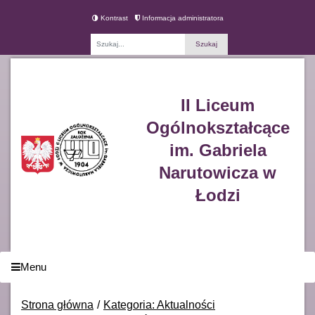
Kontrast
Informacja administratora
Fraza
II Liceum
Ogólnokształcące
im. Gabriela
Narutowicza w
Łodzi
Menu
Strona główna
Kategoria: Aktualności