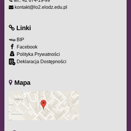
tel.: 42 674-19-99
kontakt@lo2.elodz.edu.pl
Linki
BIP
Facebook
Polityka Prywatności
Deklaracja Dostępności
Mapa