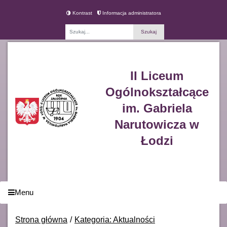
Kontrast
Informacja administratora
Fraza
II Liceum
Ogólnokształcące
im. Gabriela
Narutowicza w
Łodzi
Menu
Strona główna
Kategoria: Aktualności