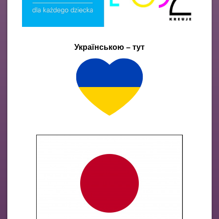
Українською – тут