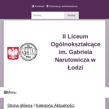
Kontrast
Informacja administratora
Fraza
II Liceum
Ogólnokształcące
im. Gabriela
Narutowicza w
Łodzi
Menu
Strona główna
Kategoria: Aktualności