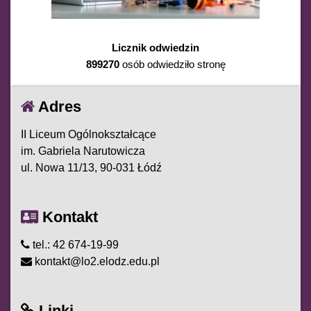
Licznik odwiedzin
899270
osób odwiedziło stronę
Adres
II Liceum Ogólnokształcące
im. Gabriela Narutowicza
ul. Nowa 11/13, 90-031 Łódź
Kontakt
tel.: 42 674-19-99
kontakt@lo2.elodz.edu.pl
Linki