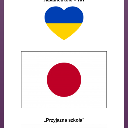
„Przyjazna szkoła”