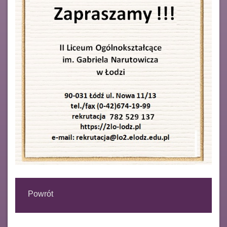
Powrót