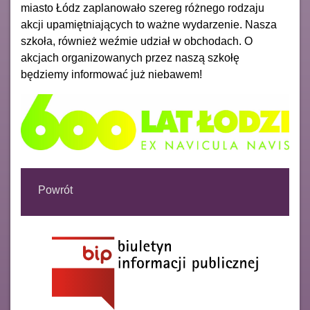
miasto Łódz zaplanowało szereg różnego rodzaju
akcji upamiętniających to ważne wydarzenie. Nasza
szkoła, również weźmie udział w obchodach. O
akcjach organizowanych przez naszą szkołę
będziemy informować już niebawem!
Powrót