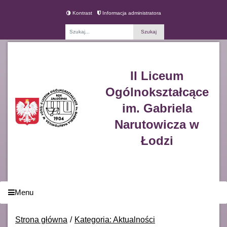
Kontrast
Informacja administratora
Fraza
II Liceum
Ogólnokształcące
im. Gabriela
Narutowicza w
Łodzi
Menu
Strona główna
Kategoria: Aktualności