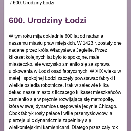
600. Urodziny Łodzi
600. Urodziny Łodzi
W tym roku mija dokładnie 600 lat od nadania
naszemu miastu praw miejskich. W 1423 r. zostały one
nadane przez króla Władysława Jagiełłe. Przez
kilkaset kolejnych lat było to spokojne, małe
miasteczko, ale wszystko zmieniło się za sprawą
ulokowania w Łodzi osad fabrycznych. W XIX wieku w
małej i spokojnej Łodzi zaczęły powstawac fabryki i
wielkie osiedla robotnicze. I tak w zaledwie kilka
dekad nasze miasto z liczącego kilkaset mieszkańców
zamieniło się w prężnie rozwijającą się metropolię,
która w swej dynamice ustępowała jedynie Chicago.
Obok fabryk rosły pałace i wille przemysłowców, a
pierzeje ulic dynamicznie zapełniały się
wielkomiejskimi kamienicami. Dlatego przez cały rok