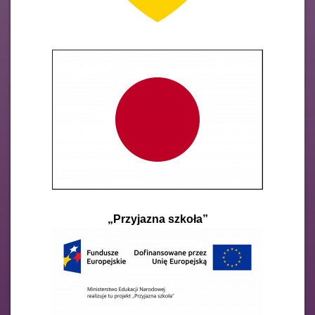
„Przyjazna szkoła”