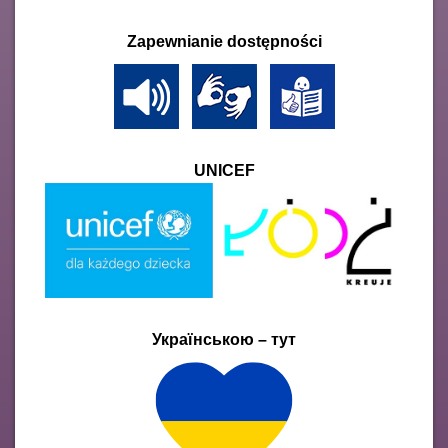
Zapewnianie dostępności
UNICEF
Українською – тут