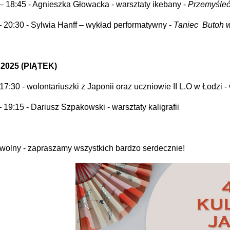
 – 18:45 - Agnieszka Głowacka - warsztaty ikebany -
Przemyśleć
– 20:30 - Sylwia Hanff – wykład performatywny -
Taniec Butoh 
. 2025 (PIĄTEK)
17:30 - wolontariuszki z Japonii oraz uczniowie II L.O w Łodzi 
 19:15 - Dariusz Szpakowski - warsztaty kaligrafii
wolny - zapraszamy wszystkich bardzo serdecznie!