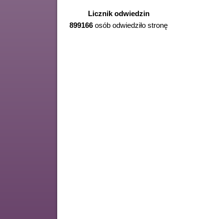
Licznik odwiedzin
899166
osób odwiedziło stronę