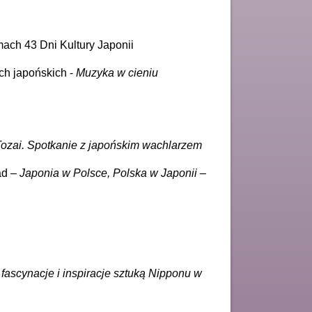
ach 43 Dni Kultury Japonii
ach japońskich -
Muzyka w cieniu
ozai. Spotkanie z japońskim wachlarzem
ad –
Japonia w Polsce, Polska w Japonii –
i fascynacje i inspiracje sztuką Nipponu w