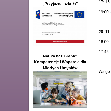
17: 15
„Przyjazna szkoła”
19:00 
28. 11
16:00 -
17:45 –
Nauka bez Granic:
Kompetencje i Wsparcie dla
Młodych Umysłów
Wstęp 