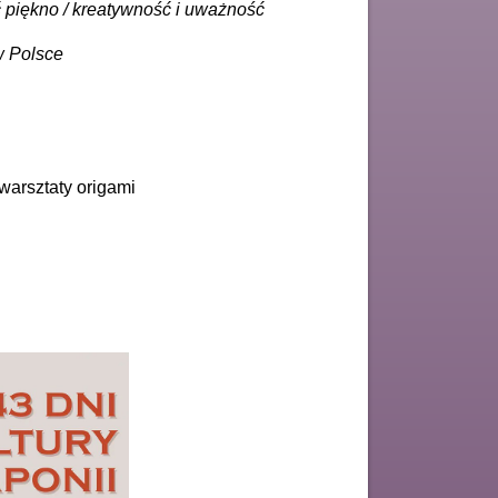
 piękno / kreatywność i uważność
w Polsce
- warsztaty origami