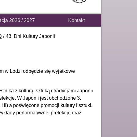
acja 2026 / 2027
Kontakt
O
43. Dni Kultury Japonii
ym w Łodzi odbędzie się wyjatkowe
nika z kulturą, sztuką i tradycjami Japonii
elekcje. W Japonii jest obchodzone 3.
Hi) a poświęcone promocji kultury i sztuki.
kłady performatywne, prelekcje oraz