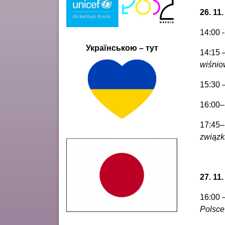
26. 11
14:00 
Українською – тут
14:15 
wiśni
15:30 
16:00–
17:45–
związki
27. 1
16:00 
Polsce