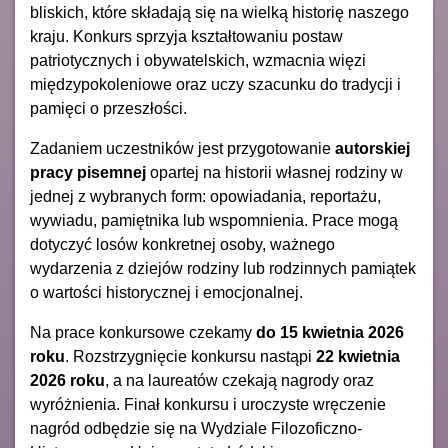
bliskich, które składają się na wielką historię naszego
kraju. Konkurs sprzyja kształtowaniu postaw
patriotycznych i obywatelskich, wzmacnia więzi
międzypokoleniowe oraz uczy szacunku do tradycji i
pamięci o przeszłości.
Zadaniem uczestników jest przygotowanie
autorskiej
pracy pisemnej
opartej na historii własnej rodziny w
jednej z wybranych form: opowiadania, reportażu,
wywiadu, pamiętnika lub wspomnienia. Prace mogą
dotyczyć losów konkretnej osoby, ważnego
wydarzenia z dziejów rodziny lub rodzinnych pamiątek
o wartości historycznej i emocjonalnej.
Na prace konkursowe czekamy
do 15 kwietnia 2026
roku
. Rozstrzygnięcie konkursu nastąpi
22 kwietnia
2026 roku
, a na laureatów czekają nagrody oraz
wyróżnienia. Finał konkursu i uroczyste wręczenie
nagród odbędzie się na Wydziale Filozoficzno-