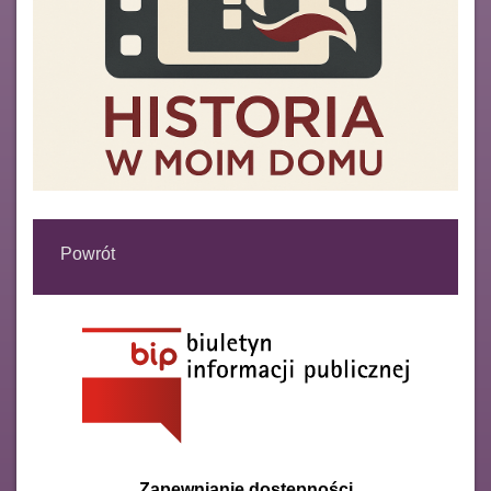
Powrót
Zapewnianie dostępności