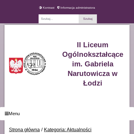
Kontrast
Informacja administratora
Fraza
II Liceum
Ogólnokształcące
im. Gabriela
Narutowicza w
Łodzi
Menu
Strona główna
Kategoria: Aktualności