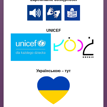
UNICEF
Українською – тут