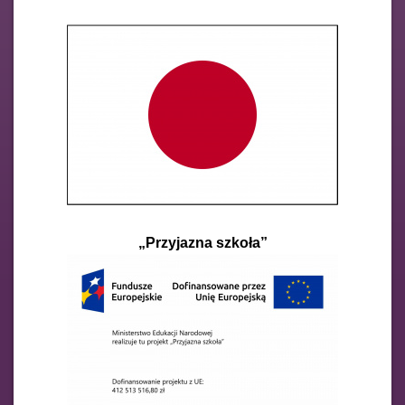
„Przyjazna szkoła”