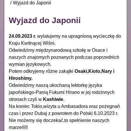
Wyjazd do Japonii
Wyjazd do Japonii
24.09.2023 r.
wylatujemy na upragnioną wycieczkę do
Kraju Kwitnącej Wiśni.
Odwiedzimy międzynarodową szkołę w Osace i
naszych znajomych poznanych podczas poprzednich
wymian językowych.
Potem odkryjemy różne zakątki
Osaki,Kioto,Nary i
Hiroshimy.
Odwiedzimy naszą ukochaną lektorkę języka
japońskiego-Panią Fukumi Hirano w jej rodzinnych
stronach czyli w
Kashiwie
.
Na koniec Tokio,wizyta u Ambasadora oraz pożegnań
czas i przez Dubaj z powrotem do Polski 6.10.2023 r.
Nie możemy się doczekać,to spełnienie naszych
marzeń!!!