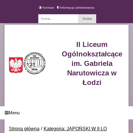
Kontrast
Informacja administratora
Fraza
II Liceum
Ogólnokształcące
im. Gabriela
Narutowicza w
Łodzi
Menu
Strona główna
Kategoria: JAPOŃSKI W II LO