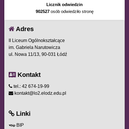
Licznik odwiedzin
902527
osób odwiedziło stronę
Adres
II Liceum Ogólnokształcące
im. Gabriela Narutowicza
ul. Nowa 11/13, 90-031 Łódź
Kontakt
tel.: 42 674-19-99
kontakt@lo2.elodz.edu.pl
Linki
BIP