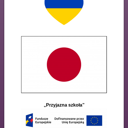
„Przyjazna szkoła”