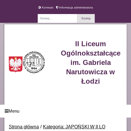
Kontrast
Informacja administratora
Fraza
II Liceum
Ogólnokształcące
im. Gabriela
Narutowicza w
Łodzi
Menu
Strona główna
Kategoria: JAPOŃSKI W II LO