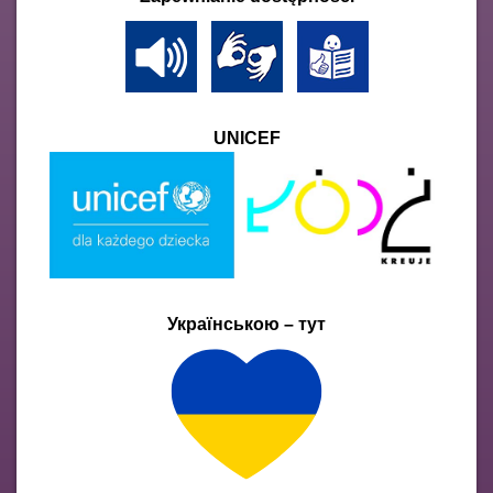
UNICEF
Українською – тут