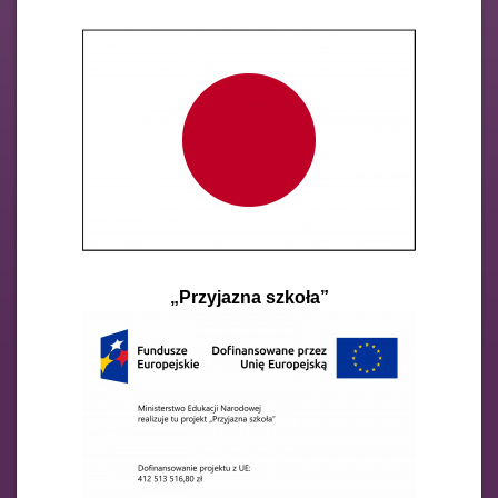
„Przyjazna szkoła”